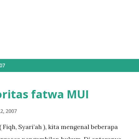
Skip to main content
07
ritas fatwa MUI
2, 2007
 Fiqh, Syari’ah ), kita mengenal beberapa