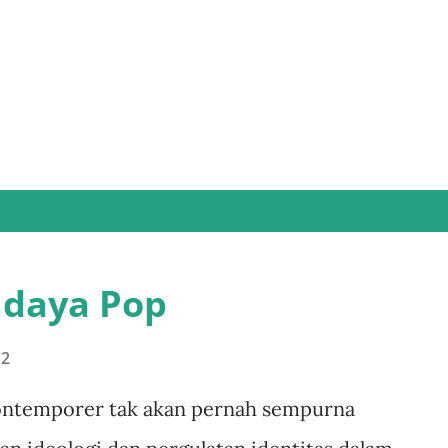
Skip to main content
daya Pop
12
ntemporer tak akan pernah sempurna