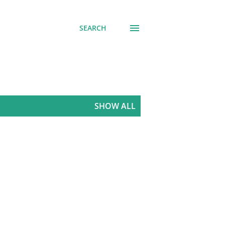
SEARCH
SHOW ALL