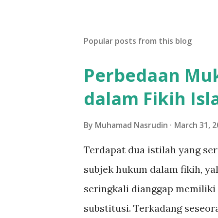
Popular posts from this blog
Perbedaan Muka
dalam Fikih Is
By
Muhamad Nasrudin
March 31, 2
Terdapat dua istilah yang se
subjek hukum dalam fikih, yak
seringkali dianggap memiliki
substitusi. Terkadang seseo