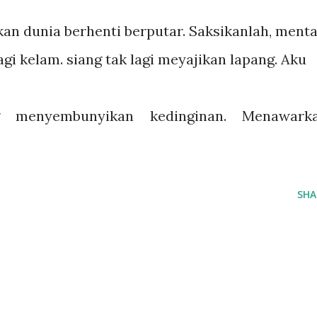
an dunia berhenti berputar. Saksikanlah, menta
lagi kelam. siang tak lagi meyajikan lapang. Aku
 menyembunyikan kedinginan. Menawark
SHA