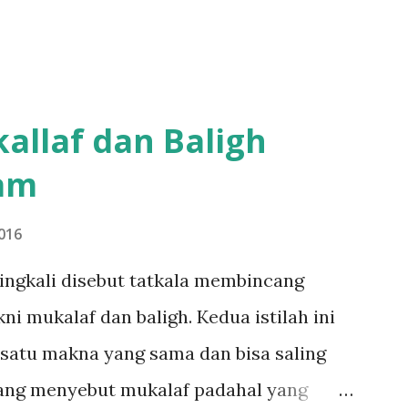
llaf dan Baligh
lam
016
ringkali disebut tatkala membincang
ni mukalaf dan baligh. Kedua istilah ini
 satu makna yang sama dan bisa saling
rang menyebut mukalaf padahal yang