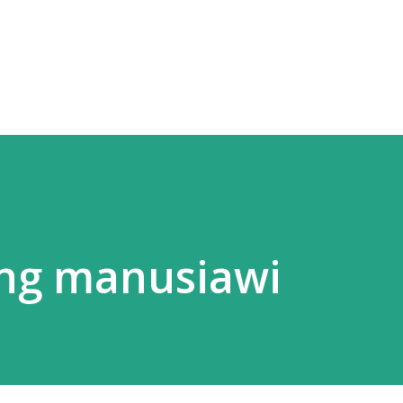
Skip to main content
ng manusiawi