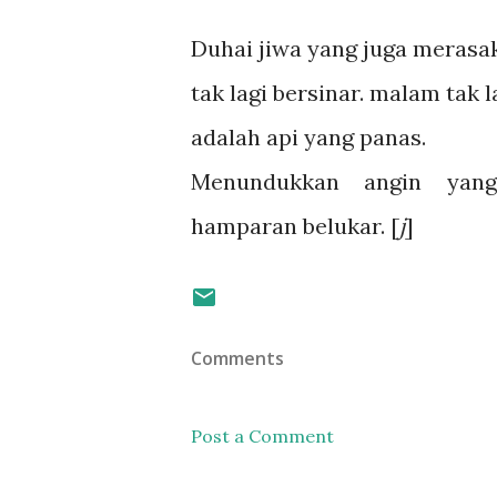
Duhai jiwa yang juga merasak
tak lagi bersinar. malam tak 
adalah api yang panas.
Menundukkan angin yang
hamparan belukar. [
j
]
Comments
Post a Comment