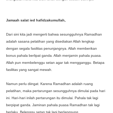
Jamaah salat ied hafidzakumullah,
Dari sini kita jadi mengerti bahwa sesungguhnya Ramadhan
adalah sasana pelatihan yang disediakan Allah lengkap
dengan segala fasilitas penunjangnya. Allah memberikan
bonus pahala berlipat ganda. Allah menjamin pahala puasa.
Allah pun membelenggu setan agar tak mengganggu. Betapa
fasilitas yang sangat mewah.
Namun perlu diingat. Karena Ramadhan adalah ruang
pelatihan, maka pertarungan sesungguhnya dimulai pada hari
ini. Hari-hari inilah pertarungan itu dimulai. Pahala tak lagi
berpipat ganda. Jaminan pahala puasa Ramadhan tak lagi
berlaku. Belenggu setan tak lagi berlangsung.