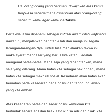
Hai orang-orang yang beriman, diwajibkan atas kamu
berpuasa sebagaimana diwajibkan atas orang-orang
sebelum kamu agar kamu
bertakwa
.
Bertakwa lazim dipahami sebagai
imtitsâl awâmirillâh wajtinâbu
nawâhîhi
, menjalankan perintah Allah dan menjauhi segala
larangan-larangan-Nya. Untuk bisa menjalankan takwa ini,
maka syarat mendasar yang harus kita ketahui adalah
mengenal batas-batas. Mana saja yang diperintahkan, mana
saja yang dilarang. Mana batas kita sebagai hak pribadi, mana
batas kita sebagai makhluk sosial. Kesadaran akan batas akan
berimbas pada kesadaran pada posisi dan tanggung jawab
yang kita emban.
Atas kesadaran batas dan sadar posisi kemudian kita
bertindak secara adil dan bijak. Untuk bisa adil dan bijak, kita