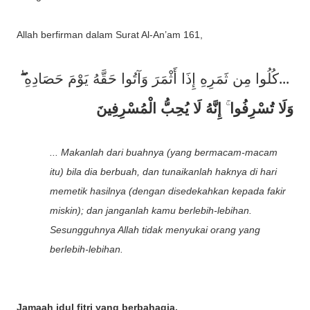
Allah berfirman dalam Surat Al-An’am 161,
كُلُوا مِن ثَمَرِهِ إِذَا أَثْمَرَ وَآتُوا حَقَّهُ يَوْمَ حَصَادِهِ
...
وَلَا تُسْرِفُوا
إِنَّهُ لَا يُحِبُّ الْمُسْرِفِينَ
... Makanlah dari buahnya (yang bermacam-macam
itu) bila dia berbuah, dan tunaikanlah haknya di hari
memetik hasilnya (dengan disedekahkan kepada fakir
miskin); dan janganlah kamu berlebih-lebihan.
Sesungguhnya Allah tidak menyukai orang yang
berlebih-lebihan
.
Jamaah idul fitri yang berbahagia,