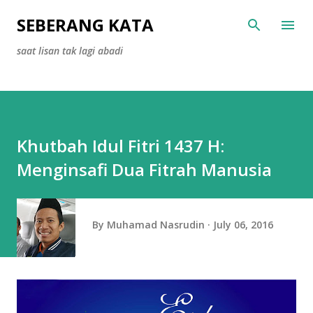
Skip to main content
SEBERANG KATA
saat lisan tak lagi abadi
Khutbah Idul Fitri 1437 H:
Menginsafi Dua Fitrah Manusia
By
Muhamad Nasrudin
July 06, 2016