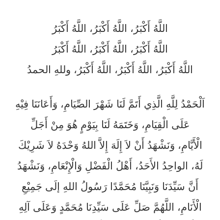
اللَّهُ أَكْبَرُ، اللَّهُ أَكْبَرُ، اللَّهُ أَكْبَرُ
اللَّهُ أَكْبَرُ، اللَّهُ أَكْبَرُ، اللَّهُ أَكْبَرُ
اللَّهُ أَكْبَرُ، اللَّهُ أَكْبَرُ، اللَّهُ أَكْبَرُ، وللهِ الحمدُ
اَلْحَمْدُ لِلَّهِ الَّذِي أَتَمَّ لَنَا شَهْرَ الصِّيَامِ، وَأَعَانَنَا فِيْهِ
عَلَى الْقِيَامِ، وَخَتَمَهُ لَنَا بِيَوْمٍ هُوَ مِنْ أَجَلِّ
الْأَيَّامِ،
وَنَشْهَدُ أَنْ لاَ إِلَهَ إِلاَّ اللهُ وَحْدَهُ لاَ شَرِيْكَ
لَهُ، الواحِدُ الأَحَدُ، أَهْلُ الْفَضْلِ وَالْإِنْعَامِ، وَنَشْهَدُ
أَنَّ سَيِّدَنَا وَنَبِيَّنَا مُحَمَّدًا رَسُولُ اللهِ إلَى جَمِيْعِ
الْأَنَامِ،
اللَّهُمَّ صَلِّ عَلَى سَيِّدِنَا مُحَمَّدٍ
وَعَلَى آلِهِ