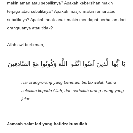
makin aman atau sebaliknya? Apakah kebersihan makin
terjaga atau sebaliknya? Apakah masjid makin ramai atau
sebaliknya? Apakah anak-anak makin mendapat perhatian dari
orangtuanya atau tidak?
Allah swt berfirman,
يَا أَيُّهَا الَّذِينَ آمَنُوا اتَّقُوا اللَّهَ وَكُونُوا مَعَ الصَّادِقِينَ
Hai orang-orang yang beriman, bertakwalah kamu
sekalian kepada Allah, dan sertailah orang-orang yang
jujur.
Jamaah salat Ied yang hafidzakumullah.