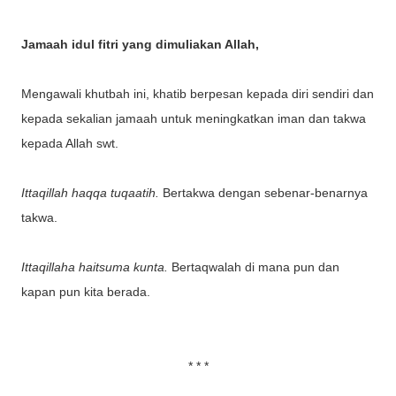
Jamaah idul fitri yang dimuliakan Allah,
Mengawali khutbah ini, khatib berpesan kepada diri sendiri dan
kepada sekalian jamaah untuk meningkatkan iman dan takwa
kepada Allah swt.
Ittaqillah haqqa tuqaatih.
Bertakwa
dengan sebenar-benarnya
takwa.
Ittaqillaha haitsuma kunta.
Bertaqwalah di mana pun dan
kapan pun kita berada.
* * *