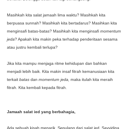
Masihkah kita salat jamaah lima waktu? Masihkah kita
berpuasa sunnah? Masihkah kita bertadarus? Masihkan kita
menginsafi batas-batas? Masihkah kita menginsafi
momentum
jeda
? Apakah kita makin peka terhadap penderitaan sesama
atau justru kembali terlupa?
Jika kita mampu menjaga ritme kehidupan dan bahkan
menjadi lebih baik. Kita makin insaf fitrah kemanusiaan kita
terkait
batas
dan
momentum jeda,
maka itulah kita meraih
fitrah. Kita kembali kepada fitrah.
Jamaah salat ied yang berbahagia,
Ada sebuah kisah menarik. Sepulang dari salat ied, Sayyidina