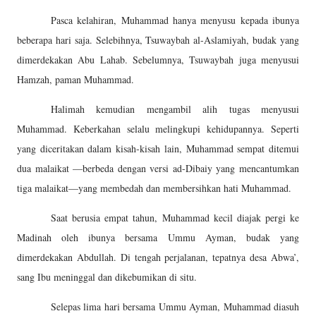
Pasca kelahiran, Muhammad hanya menyusu kepada ibunya
beberapa hari saja. Selebihnya, Tsuwaybah al-Aslamiyah, budak yang
dimerdekakan Abu Lahab. Sebelumnya, Tsuwaybah juga menyusui
Hamzah, paman Muhammad.
Halimah kemudian mengambil alih tugas menyusui
Muhammad. Keberkahan selalu melingkupi kehidupannya. Seperti
yang diceritakan dalam kisah-kisah lain, Muhammad sempat ditemui
dua malaikat —berbeda dengan versi ad-Dibaiy yang mencantumkan
tiga malaikat—yang membedah dan membersihkan hati Muhammad.
Saat berusia empat tahun, Muhammad kecil diajak pergi ke
Madinah oleh ibunya bersama Ummu Ayman, budak yang
dimerdekakan Abdullah. Di tengah perjalanan, tepatnya desa Abwa’,
sang Ibu meninggal dan dikebumikan di situ.
Selepas lima hari bersama Ummu Ayman, Muhammad diasuh