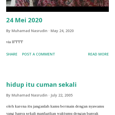
24 Mei 2020
By
Muhamad Nasrudin
May 24, 2020
via IFTTT
SHARE
POST A COMMENT
READ MORE
hidup itu cuman sekali
By
Muhamad Nasrudin
July 22, 2005
oleh karena itu janganlah kamu bermain dengan nyawamu
yang hanya sekali manfaatkan waktumu dengan banyak