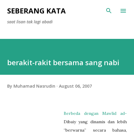
Skip to main content
SEBERANG KATA
saat lisan tak lagi abadi
berakit-rakit bersama sang nabi
By
Muhamad Nasrudin
August 06, 2007
Berbeda dengan Mawlid ad-
Dibaiy yang dinamis dan lebih
“berwarna” secara bahasa,