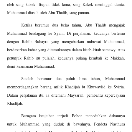
oleh sang kakek. Itupun tidak lama, sang Kakek meninggal dunia.
Muhammad diasuh oleh Abu Thalib, sang paman.
Ketika berumur dua belas tahun, Abu Thalib mengajak
Muhammad berdagang ke Syam. Di perjalanan, keduanya bertemu
dengan Rahib Buhayra yang mengabarkan nubuwat Muhammad,
berdasarkan kabar yang ditemukannya dalam kitab-kitab samawy. Atas
petunjuk Rahib itu pulalah, keduanya pulang kembali ke Makkah,
demi keamanan Muhammad.
Setelah berumur dua puluh lima tahun, Muhammad
memperdagangkan barang milik Khadijah bt Khuwaylid ke Syiria.
Dalam perjalanan itu, ia ditemani Maysarah, pembantu kepercayaan
Khadijah.
Beragam keajaiban terjadi. Pohon meneduhkan dahannya
untuk Muhammad yang duduk di bawahnya. Pendeta Nasthura