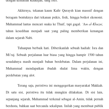
dengan kematian Khadijah, sang Istri.
Akhirnya, tekanan kaum Kafir Quraysh kian masssif dengan
beragam bentuknya dari tekanan psikis, fisik, hingga boikot ekonomi.
Muhammad lantas mencari suaka ke Thaif, tapi gagal.
‘Am al-Khuzni,
tahun kesedihan menjadi saat yang paling memberikan kenangan
dalam sejarah Nabi.
Tuhanpun berbaik hati. Diberikanlah sebuah hadiah: Isra dan
Mi’raj. Sebuah perjalanan luar biasa yang hingga hampir 1500 tahun
sesudahnya masih menjadi bahan berdebatan. Dalam perjalanan ini,
Muhammad mendapatkan ibadah shalat lima waktu, dengan
perdebatan yang alot.
Terang saja, peristiwa ini menggegerkan masyarakat Makkah.
Di satu sisi, peristiwa itu tidak mungkin dilakukan. Di sisi lain,
sepanjang sejarah, Muhammad terkenal sebagai al-Amin, tidak pernah
berdusta, bahkan saat bercanda sekalipun. Inilah yang membuat publik