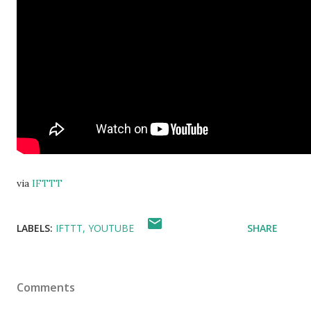
via
IFTTT
LABELS:
IFTTT
YOUTUBE
SHARE
Comments