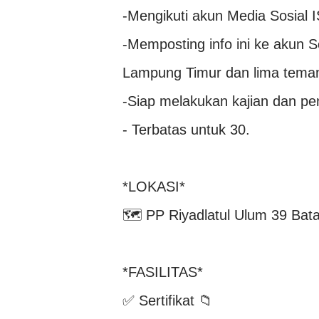
-Mengikuti akun Media Sosial
-Memposting info ini ke aku
Lampung Timur dan lima tema
-Siap melakukan kajian dan pe
- Terbatas untuk 30.
*LOKASI*
🗺 PP Riyadlatul Ulum 39 Bat
*FASILITAS*
✅ Sertifikat 📁