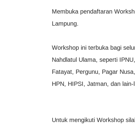
Membuka pendaftaran Workshop
Lampung.
Workshop ini terbuka bagi se
Nahdlatul Ulama, seperti IPN
Fatayat, Pergunu, Pagar Nus
HPN, HIPSI, Jatman, dan lain-l
Untuk mengikuti Workshop silak