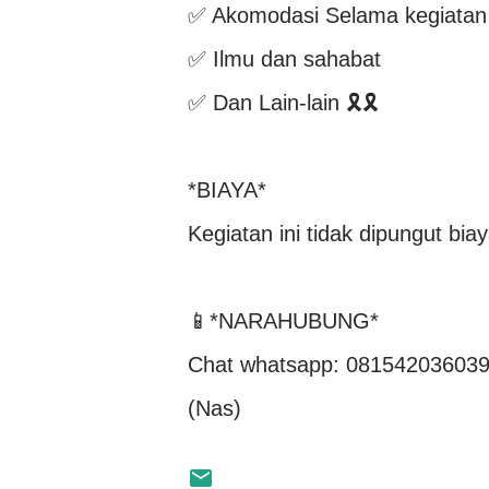
✅ Akomodasi Selama kegiatan
✅ Ilmu dan sahabat
✅ Dan Lain-lain 🎗🎗
*BIAYA*
Kegiatan ini tidak dipungut biay
📱*NARAHUBUNG*
Chat whatsapp: 08154203603
(Nas)