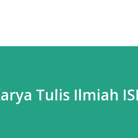
Skip to main content
rya Tulis Ilmiah I