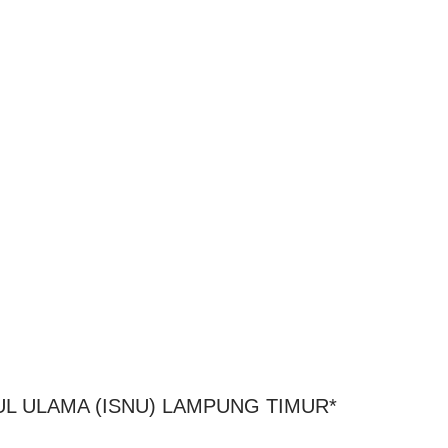
UL ULAMA (ISNU) LAMPUNG TIMUR*