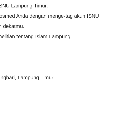
 ISNU Lampung Timur.
n Sosmed Anda dengan menge-tag akun ISNU
n dekatmu.
nelitian tentang Islam Lampung.
anghari, Lampung Timur