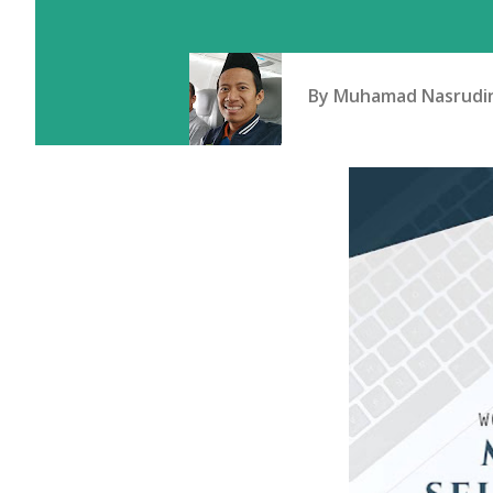
By
Muhamad Nasrudi