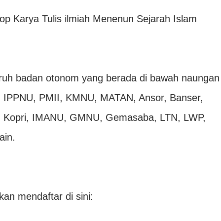
 Karya Tulis ilmiah Menenun Sejarah Islam
luruh badan otonom yang berada di bawah naungan
U, IPPNU, PMII, KMNU, MATAN, Ansor, Banser,
a, Kopri, IMANU, GMNU, Gemasaba, LTN, LWP,
ain.
an mendaftar di sini: