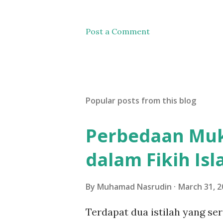
Post a Comment
Popular posts from this blog
Perbedaan Muka
dalam Fikih Is
By
Muhamad Nasrudin
March 31, 2
Terdapat dua istilah yang se