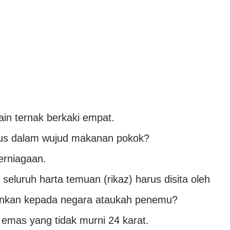
ain ternak berkaki empat.
rus dalam wujud makanan pokok?
erniagaan.
seluruh harta temuan (rikaz) harus disita oleh
bankan kepada negara ataukah penemu?
 emas yang tidak murni 24 karat.