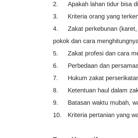
2.
Apakah lahan tidur bisa d
3.
Kriteria orang yang terken
4.
Zakat perkebunan (karet, 
pokok dan cara menghitungnya
5.
Zakat profesi dan cara m
6.
Perbedaan dan persamaan
7.
Hukum zakat perserikatan
8.
Ketentuan haul dalam zak
9.
Batasan waktu mubah, wa
10.
Kriteria pertanian yang w