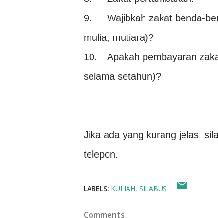
9.
Wajibkah zakat benda-bend
mulia, mutiara)?
10.
Apakah pembayaran zakat 
selama setahun)?
Jika ada yang kurang jelas, s
telepon.
LABELS:
KULIAH
SILABUS
Comments