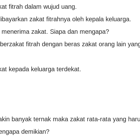
 fitrah dalam wujud uang.
ibayarkan zakat fitrahnya oleh kepala keluarga.
eh menerima zakat. Siapa dan mengapa?
berzakat fitrah dengan beras zakat orang lain yan
t kepada keluarga terdekat.
kin banyak ternak maka zakat rata-rata yang har
Mengapa demikian?