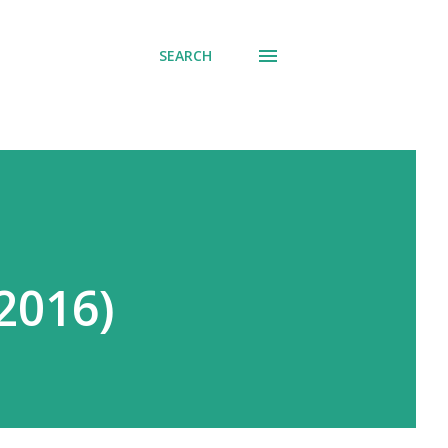
SEARCH
 2016)