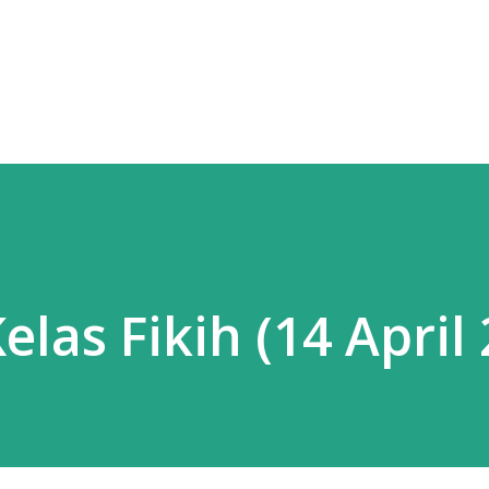
Skip to main content
elas Fikih (14 April