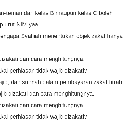
an-teman dari kelas B maupun kelas C boleh
p urut NIM yaa...
mengapa Syafiiah menentukan objek zakat hanya
 dizakati dan cara menghitungnya.
i perhiasan tidak wajib dizakati?
jib, dan sunnah dalam pembayaran zakat fitrah.
ajib dizakati dan cara menghitungnya.
 dizakati dan cara menghitungnya.
i perhiasan tidak wajib dizakati?