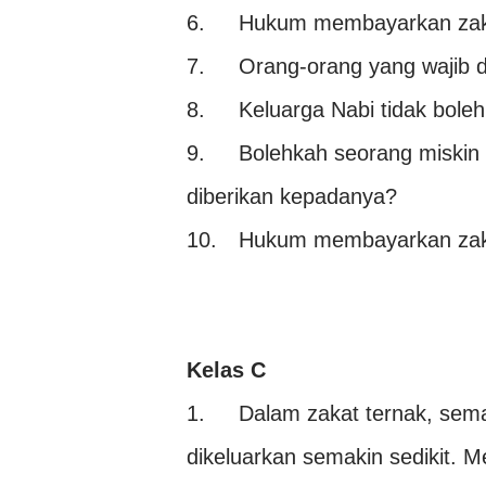
6.
Hukum membayarkan zakat
7.
Orang-orang yang wajib d
8.
Keluarga Nabi tidak bol
9.
Bolehkah seorang miskin 
diberikan kepadanya?
10.
Hukum membayarkan zaka
Kelas C
1.
Dalam zakat ternak, sema
dikeluarkan semakin sedikit. 