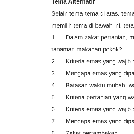
Tema Alternatif
Selain tema-tema di atas, tem
memilih tema di bawah ini, teta
1.
Dalam zakat pertanian, 
tanaman makanan pokok?
2.
Kriteria emas yang wajib
3.
Mengapa emas yang dipaka
4.
Batasan waktu mubah, wa
5.
Kriteria pertanian yang w
6.
Kriteria emas yang wajib
7.
Mengapa emas yang dipaka
8.
Zakat pertambakan.