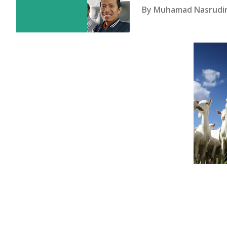
By
Muhamad Nasrudi