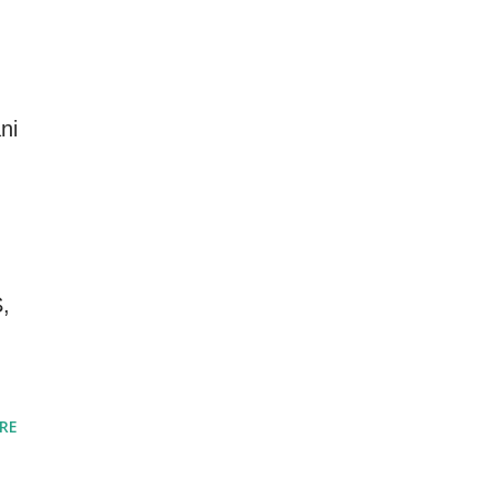
ni
,
RE