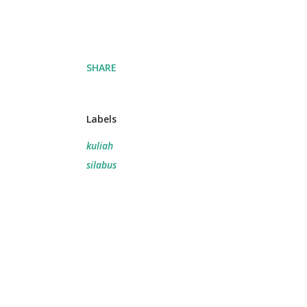
SHARE
Labels
kuliah
silabus