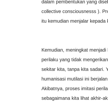
dalam pembentukan yang disebu
collective consciousnesss ). P
itu kemudian menjalar kepada k
Kemudian, meningkat menjadi k
perilaku yang tidak mengerikan,
sekitar kita, tanpa kita sadari
humanisasi mutilasi ini berjala
Akibatnya, proses imitasi peril
sebagaimana kita lihat akhir-akh