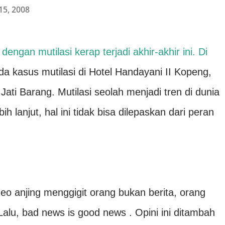
5, 2008
gan mutilasi kerap terjadi akhir-akhir ini. Di
da kasus mutilasi di Hotel Handayani II Kopeng,
Jati Barang. Mutilasi seolah menjadi tren di dunia
bih lanjut, hal ini tidak bisa dilepaskan dari peran
.
eo anjing menggigit orang bukan berita, orang
 Lalu, bad news is good news . Opini ini ditambah