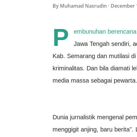
By
Muhamad Nasrudin
December 1
P
embunuhan berencana den
Jawa Tengah sendiri, a
Kab. Semarang dan mutilasi di 
kriminalitas. Dan bila diamati le
media massa sebagai pewarta
Dunia jurnalistik mengenal pem
menggigit anjing, baru berita".