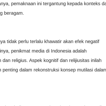
anya, pemaknaan ini tergantung kepada konteks d
ng beragam.
a tidak perlu terlalu khawatir akan efek negatif
sinya, penikmat media di Indonesia adalah
n religius. Aspek kognitif dan relijiusitas inilah
penting dalam rekonstruksi konsep mutilasi dala