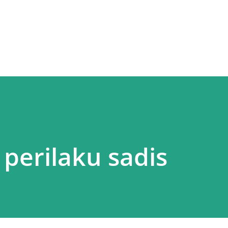
Skip to main content
perilaku sadis