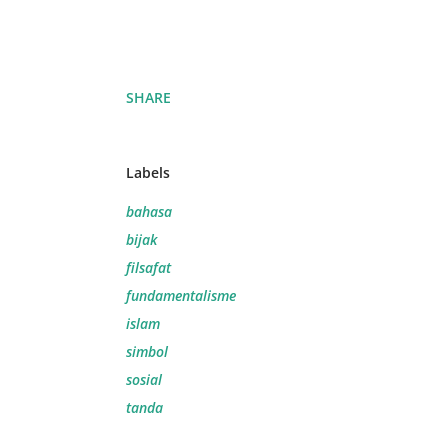
SHARE
Labels
bahasa
bijak
filsafat
fundamentalisme
islam
simbol
sosial
tanda