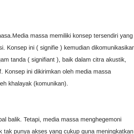
asa.Media massa memiliki konsep tersendiri yang
. Konsep ini ( signifie ) kemudian dikomunikasika
 tanda ( signifiant ), baik dalam citra akustik,
tif. Konsep ini dikirimkan oleh media massa
leh khalayak (komunikan).
mbal balik. Tetapi, media massa menghegemoni
ak tak punya akses yang cukup guna meningkatkan