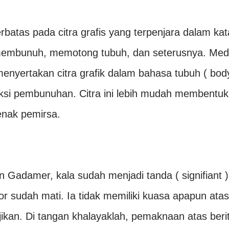
batas pada citra grafis yang terpenjara dalam kat
i, membunuh, memotong tubuh, dan seterusnya. Med
menyertakan citra grafik dalam bahasa tubuh ( bod
uksi pembunuhan. Citra ini lebih mudah membentuk
nak pemirsa.
n Gadamer, kala sudah menjadi tanda ( signifiant )
r sudah mati. Ia tidak memiliki kuasa apapun atas
jikan. Di tangan khalayaklah, pemaknaan atas beri