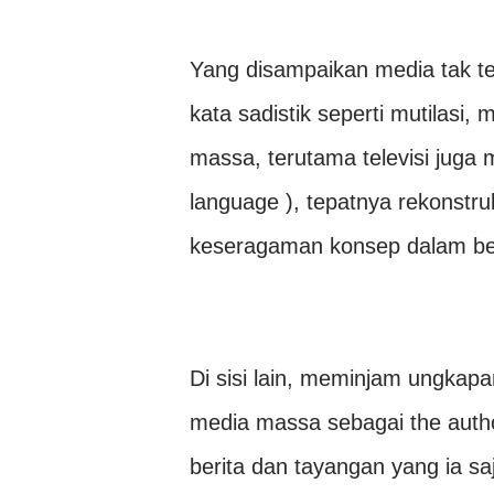
Yang disampaikan media tak ter
kata sadistik seperti mutilas
massa, terutama televisi juga 
language ), tepatnya rekonstr
keseragaman konsep dalam be
Di sisi lain, meminjam ungkapa
media massa sebagai the autho
berita dan tayangan yang ia sa