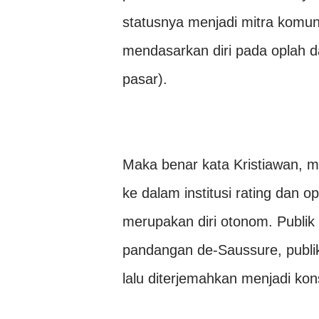
statusnya menjadi mitra komu
mendasarkan diri pada oplah d
pasar).
Maka benar kata Kristiawan, me
ke dalam institusi rating dan o
merupakan diri otonom. Publik 
pandangan de-Saussure, publik 
lalu diterjemahkan menjadi k