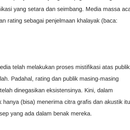
nikasi yang setara dan seimbang. Media massa ac
an rating sebagai penjelmaan khalayak (baca:
dia telah melakukan proses mistifikasi atas publik
plah. Padahal, rating dan publik masing-masing
telah dinegasikan eksistensinya. Kini, dalam
hanya (bisa) menerima citra grafis dan akustik it
onsep yang ada dalam benak mereka.