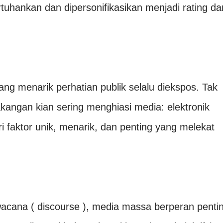
tuhankan dan dipersonifikasikan menjadi rating da
ang menarik perhatian publik selalu diekspos. Tak
lakangan kian sering menghiasi media: elektronik
ri faktor unik, menarik, dan penting yang melekat
acana ( discourse ), media massa berperan penti