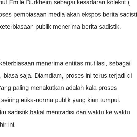
t Emile Durkheim sebagai kesadaran kolektif (
roses pembiasaan media akan ekspos berita sadist
eterbiasaan publik menerima berita sadistik.
eterbiasaan menerima entitas mutilasi, sebagai
 biasa saja. Diamdiam, proses ini terus terjadi di
. Yang paling menakutkan adalah kala proses
n seiring etika-norma publik yang kian tumpul.
aku sadistik bakal mentradisi dari waktu ke waktu
ir ini.