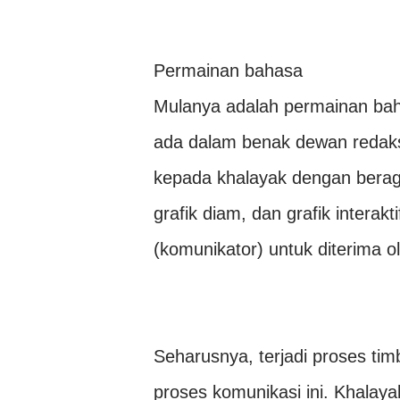
Permainan bahasa
Mulanya adalah permainan bah
ada dalam benak dewan redaksi
kepada khalayak dengan beragam
grafik diam, dan grafik interak
(komunikator) untuk diterima o
Seharusnya, terjadi proses ti
proses komunikasi ini. Khalay