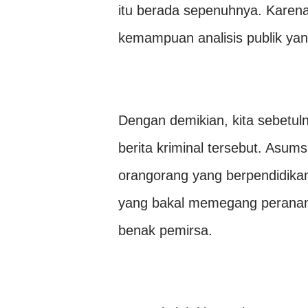
itu berada sepenuhnya. Karen
kemampuan analisis publik ya
Dengan demikian, kita sebetulny
berita kriminal tersebut. Asum
orangorang yang berpendidikan da
yang bakal memegang peranan 
benak pemirsa.