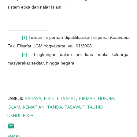
sistem etika dan nalar Islam.
[1]
Tulisan ini pernah dipublikasikan di jurnal
Kacamata
Fak. Filsafat UGM Yogyakarta, vol. 01/2008.
[2]
Lingkungan dalam arti luas: mulai keluarga,
masyarakat sekitar, hingga negara.
LABELS:
BAHASA
FIKIH
FILSAFAT
HIKMAH
HUKUM
ISLAM
KEMATIAN
TANDA
TASAWUF
TAUHID
USHUL FIKIH
SHARE