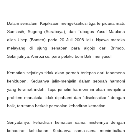
Dalam semalam, Kejaksaan mengeksekusi tiga terpidana mati:
Sumiasih, Sugeng (Surabaya), dan Tubagus Yusuf Maulana
alias Usep (Banten) pada 20 Juli 2008 lalu. Nyawa mereka
melayang di ujung senapan para algojo dari Brimob.
Selanjutnya, Amrozi cs, para pelaku bom Bali menyusul.
Kematian sejatinya tidak akan pernah terlepas dari fenomena
kehidupan. Keduanya jalin-menjalin dalam sebuah harmoni
yang teramat indah. Tapi, jemalin harmoni ini akan menjelma
problem manakala tidak dipahami dan “diselesaikan” dengan
baik, terutama berkait persoalan kehadiran kematian.
Senyatanya, kehadiran kematian sama misterinya dengan
kehadiran kehidupan. Keduanya sama-sama menimbulkan